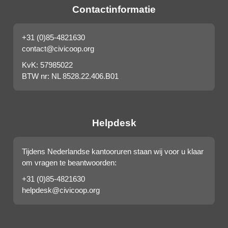
Contactinformatie
+31 (0)85-4821630
contact@civicoop.org
KvK: 57985022
BTW nr: NL 8528.22.406.B01
Helpdesk
Tijdens Nederlandse kantooruren staan wij voor u klaar
om vragen te beantwoorden:
+31 (0)85-4821630
helpdesk@civicoop.org